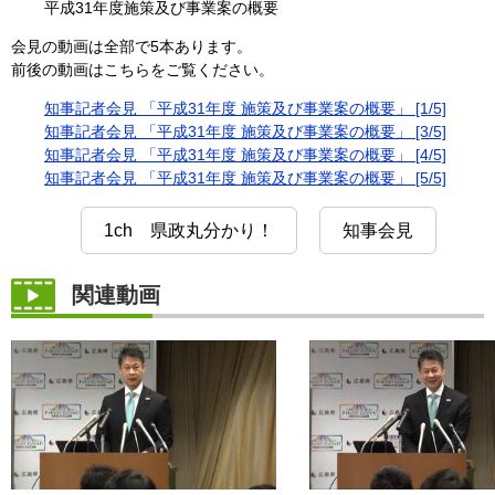
平成31年度施策及び事業案の概要
会見の動画は全部で5本あります。
前後の動画はこちらをご覧ください。
知事記者会見 「平成31年度 施策及び事業案の概要」 [1/5]
知事記者会見 「平成31年度 施策及び事業案の概要」 [3/5]
知事記者会見 「平成31年度 施策及び事業案の概要」 [4/5]
知事記者会見 「平成31年度 施策及び事業案の概要」 [5/5]
1ch 県政丸分かり！
知事会見
関連動画