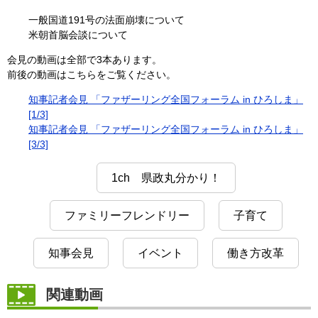
一般国道191号の法面崩壊について
米朝首脳会談について
会見の動画は全部で3本あります。
前後の動画はこちらをご覧ください。
知事記者会見 「ファザーリング全国フォーラム in ひろしま」
[1/3]
知事記者会見 「ファザーリング全国フォーラム in ひろしま」
[3/3]
1ch 県政丸分かり！
ファミリーフレンドリー
子育て
知事会見
イベント
働き方改革
関連動画