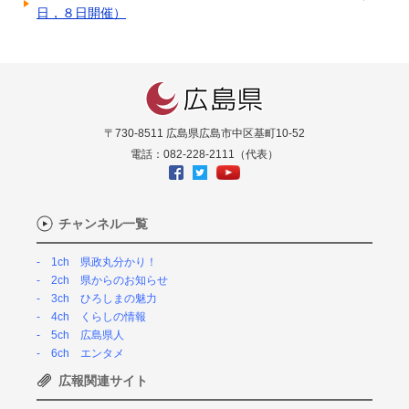
日，８日開催）
〒730-8511 広島県広島市中区基町10-52
電話：082-228-2111（代表）
チャンネル一覧
1ch 県政丸分かり！
2ch 県からのお知らせ
3ch ひろしまの魅力
4ch くらしの情報
5ch 広島県人
6ch エンタメ
広報関連サイト