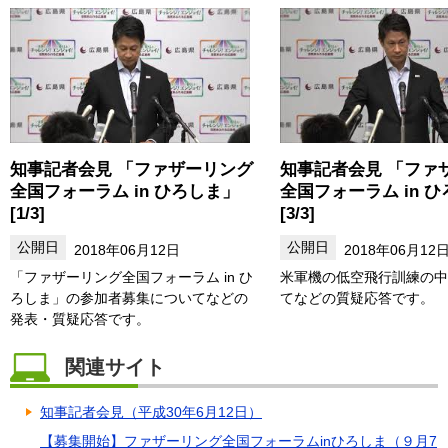
知事記者会見 「ファザーリング
知事記者会見 「ファ
全国フォーラム in ひろしま」
全国フォーラム in 
[1/3]
[3/3]
2018年06月12日
2018年06月12
「ファザーリング全国フォーラム in ひ
米軍機の低空飛行訓練の中
ろしま」の参加者募集についてなどの
てなどの質疑応答です。
発表・質疑応答です。
関連サイト
知事記者会見（平成30年6月12日）
【募集開始】ファザーリング全国フォーラムinひろしま（９月7