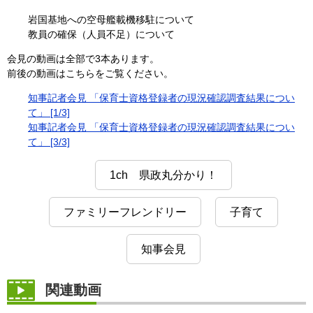
岩国基地への空母艦載機移駐について
教員の確保（人員不足）について
会見の動画は全部で3本あります。
前後の動画はこちらをご覧ください。
知事記者会見 「保育士資格登録者の現況確認調査結果につい
て」 [1/3]
知事記者会見 「保育士資格登録者の現況確認調査結果につい
て」 [3/3]
1ch 県政丸分かり！
ファミリーフレンドリー
子育て
知事会見
関連動画