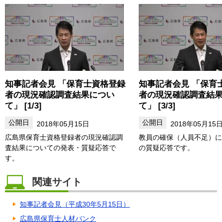
知事記者会見 「保育士資格登録
知事記者会見 「保育
者の現況確認調査結果につい
者の現況確認調査結
て」 [1/3]
て」 [3/3]
2018年05月15日
2018年05月15
広島県保育士資格登録者の現況確認調
教員の確保（人員不足）に
査結果についての発表・質疑応答で
の質疑応答です。
す。
関連サイト
知事記者会見（平成30年5月15日）
広島県保育士人材バンク