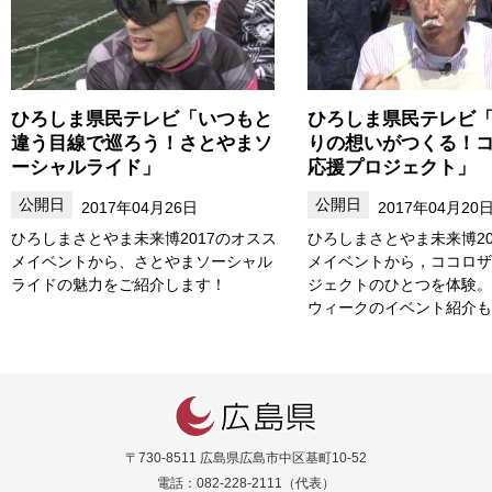
ひろしま県民テレビ「いつもと
ひろしま県民テレビ
違う目線で巡ろう！さとやまソ
りの想いがつくる！
ーシャルライド」
応援プロジェクト」
2017年04月26日
2017年04月20
ひろしまさとやま未来博2017のオスス
ひろしまさとやま未来博20
メイベントから、さとやまソーシャル
メイベントから，ココロザ
ライドの魅力をご紹介します！
ジェクトのひとつを体験。
ウィークのイベント紹介も
〒730-8511 広島県広島市中区基町10-52
電話：082-228-2111（代表）