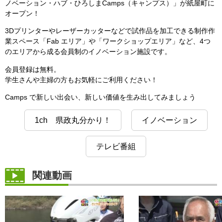
ノベーション・ハブ・ひろしまCamps（キャンプス）」が紙屋町に
オープン！
3Dプリンターやレーザーカッターなどで試作品を加工できる制作作
業スペース「Fab エリア」や「ワークショップエリア」など、4つ
のエリアから成る会員制のイノベーション施設です。
会員登録は無料。
学生さんや主婦の方もお気軽にご利用ください！
Camps で新しい出会い、新しい価値を生み出してみましょう
1ch 県政丸分かり！
イノベーション
テレビ番組
関連動画