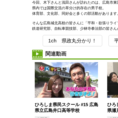
今回、木下さんと浅田さんが訪れたのは、広島市東
県内では国際交流の草分け的存在の男子校。
体育部、文化部、同好会と多くの部活動があります
そんな広島城北高校の皆さんに「平和・欲張りライ
鉄道研究部、自転車競技部、少林寺拳法部の皆さん
1ch 県政丸分かり！
関連動画
ひろしま県民スクール #15 広島
ひろ
県立広島井口高等学校
県瀬