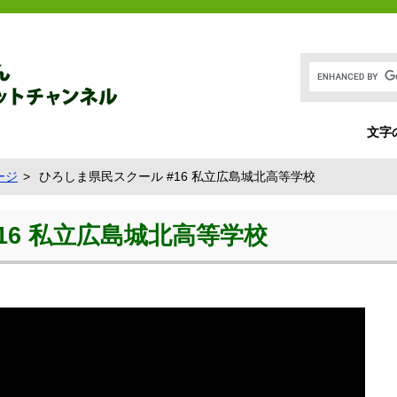
文字
ージ
ひろしま県民スクール #16 私立広島城北高等学校
16 私立広島城北高等学校