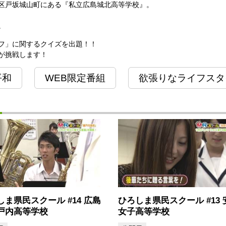
区戸坂城山町にある『私立広島城北高等学校』。
。
フ」に関するクイズを出題！！
が挑戦します！
平和
WEB限定番組
欲張りなライフスタ
しま県民スクール #14 広島
ひろしま県民スクール #13 
戸内高等学校
女子高等学校