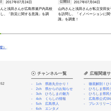
2017年07月24日
2017年07月04日
さんと浅田さんが広島県瀬戸内高校
山内さんと浅田さんが私立安田女
問し、「防災に関する意識」を調
を訪問し、「イノベーションに関
識」を調査！
度）
チャンネル一覧
広報関連サ
52
1ch 県政丸分かり！
徹底解剖！ひ
2ch 県からのお知らせ
ひろしま県民
3ch ひろしまの魅力
ひろしま県民
4ch くらしの情報
広島県公式SN
5ch 広島県人
プレスリリー
6ch エンタメ