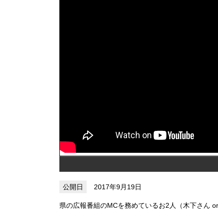
2017年9月19日
県の広報番組のMCを務めているお2人（木下さん o