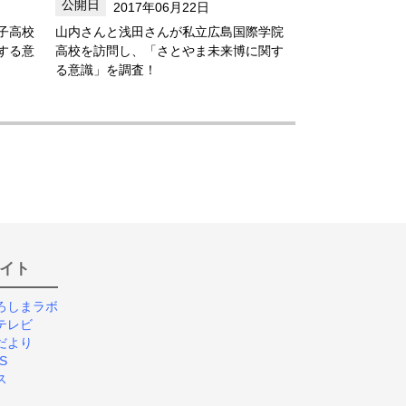
2017年06月22日
子高校
山内さんと浅田さんが私立広島国際学院
する意
高校を訪問し、「さとやま未来博に関す
る意識」を調査！
イト
ろしまラボ
テレビ
だより
S
ス