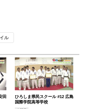
イル
安田
ひろしま県民スクール #12 広島
国際学院高等学校