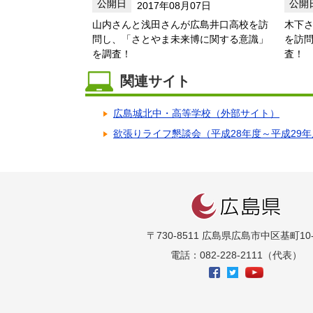
2017年08月07日
山内さんと浅田さんが広島井口高校を訪
木下
問し、「さとやま未来博に関する意識」
を訪
を調査！
査！
関連サイト
広島城北中・高等学校（外部サイト）
欲張りライフ懇談会（平成28年度～平成29年
〒730-8511 広島県広島市中区基町10-
電話：082-228-2111（代表）