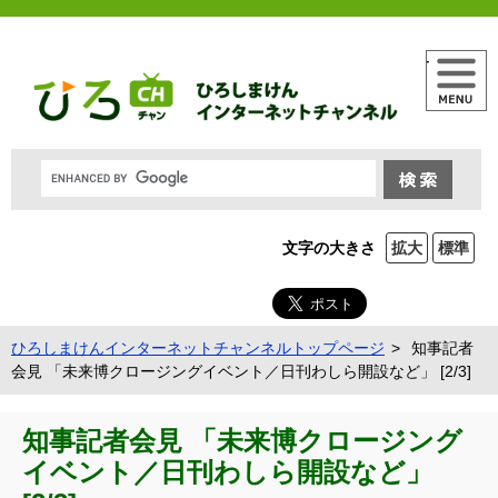
メニュー
文字の大きさ
拡大
標準
ひろしまけんインターネットチャンネルトップページ
知事記者
会見 「未来博クロージングイベント／日刊わしら開設など」 [2/3]
知事記者会見 「未来博クロージング
イベント／日刊わしら開設など」