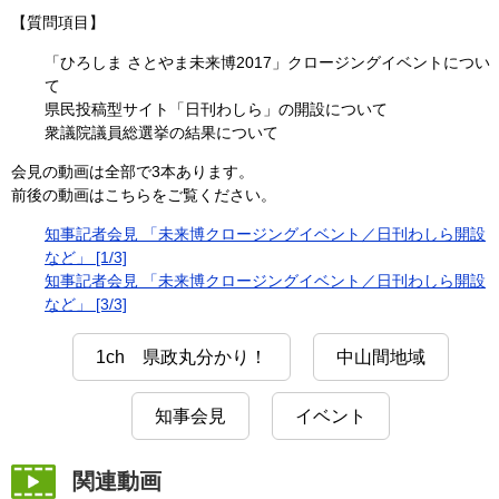
【質問項目】
「ひろしま さとやま未来博2017」クロージングイベントについ
て
県民投稿型サイト「日刊わしら」の開設について
衆議院議員総選挙の結果について
会見の動画は全部で3本あります。
前後の動画はこちらをご覧ください。
知事記者会見 「未来博クロージングイベント／日刊わしら開設
など」 [1/3]
知事記者会見 「未来博クロージングイベント／日刊わしら開設
など」 [3/3]
1ch 県政丸分かり！
中山間地域
知事会見
イベント
関連動画