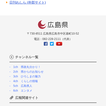
日刊わしら (外部サイト)
〒730-8511 広島県広島市中区基町10-52
電話：082-228-2111（代表）
チャンネル一覧
1ch 県政丸分かり！
2ch 県からのお知らせ
3ch ひろしまの魅力
4ch くらしの情報
5ch 広島県人
6ch エンタメ
広報関連サイト