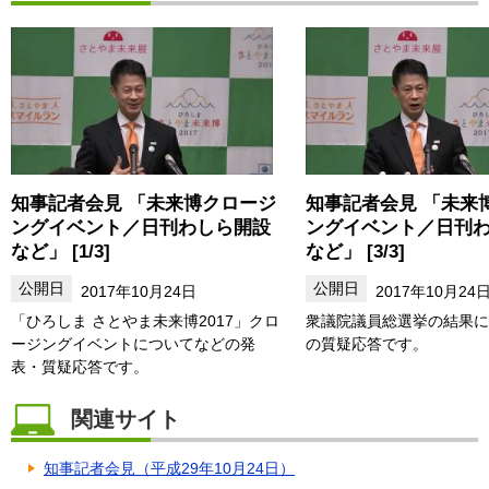
知事記者会見 「未来博クロージ
知事記者会見 「未来
ングイベント／日刊わしら開設
ングイベント／日刊
など」 [1/3]
など」 [3/3]
2017年10月24日
2017年10月24
「ひろしま さとやま未来博2017」クロ
衆議院議員総選挙の結果に
ージングイベントについてなどの発
の質疑応答です。
表・質疑応答です。
関連サイト
知事記者会見（平成29年10月24日）