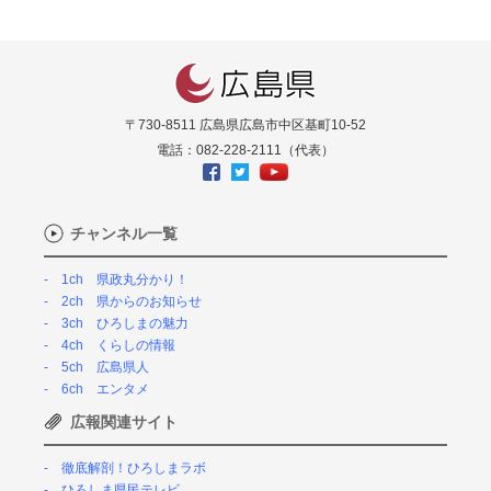
〒730-8511 広島県広島市中区基町10-52
電話：082-228-2111（代表）
チャンネル一覧
1ch 県政丸分かり！
2ch 県からのお知らせ
3ch ひろしまの魅力
4ch くらしの情報
5ch 広島県人
6ch エンタメ
広報関連サイト
徹底解剖！ひろしまラボ
ひろしま県民テレビ