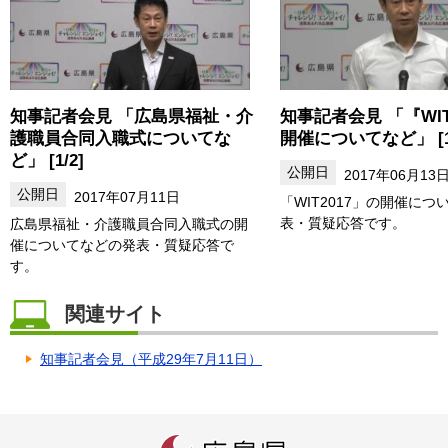
知事記者会見 「広島県福祉・介
知事記者会見 「『WIT
護職員合同入職式についてな
開催についてなど」 [1/
ど」 [1/2]
2017年06月13
2017年07月11日
「WIT2017」の開催につ
表・質疑応答です。
広島県福祉・介護職員合同入職式の開
催についてなどの発表・質疑応答で
す。
関連サイト
知事記者会見（平成29年7月11日）