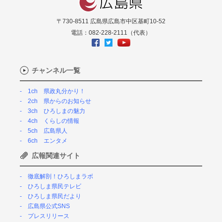
〒730-8511 広島県広島市中区基町10-52
電話：082-228-2111（代表）
チャンネル一覧
1ch 県政丸分かり！
2ch 県からのお知らせ
3ch ひろしまの魅力
4ch くらしの情報
5ch 広島県人
6ch エンタメ
広報関連サイト
徹底解剖！ひろしまラボ
ひろしま県民テレビ
ひろしま県民だより
広島県公式SNS
プレスリリース