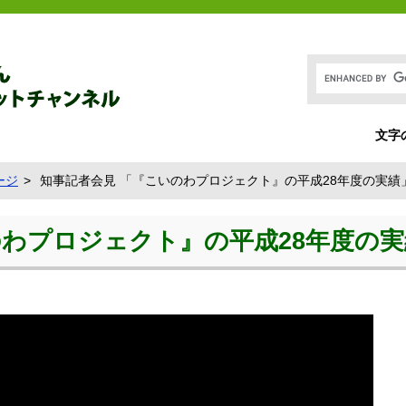
文字
ージ
知事記者会見 「『こいのわプロジェクト』の平成28年度の実績」 [
プロジェクト』の平成28年度の実績」 