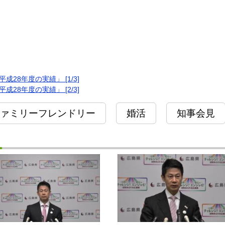
28年度の実績」 [1/3]
28年度の実績」 [2/3]
ァミリーフレンドリー
婚活
知事会見