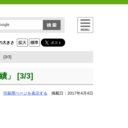
メニュー
の大きさ
拡大
標準
3/3]
[3/3]
印刷用ページを表示する
掲載日：2017年4月4日