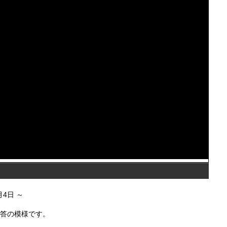
4月4日
応答の模様です。