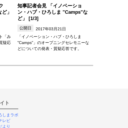
ク
知事記者会見 「イノベーショ
など」
ン・ハブ・ひろしま "Camps"な
ど」 [1/3]
2017年03月21日
ト「み
「イノベーション・ハブ・ひろしま
質疑応
"Camps"」のオープニングセレモニーな
どについての発表・質疑応答です。
イト
ろしまラボ
テレビ
だより