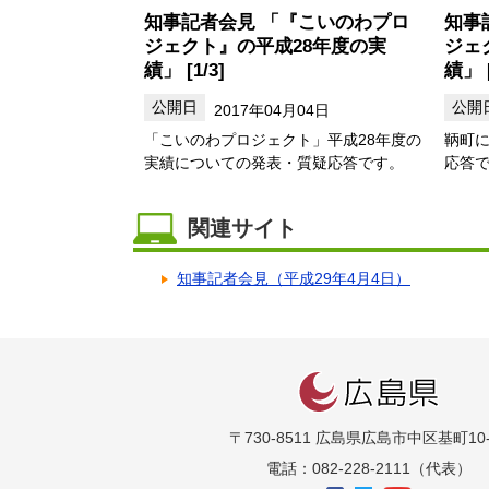
知事記者会見 「『こいのわプロ
知事
ジェクト』の平成28年度の実
ジェ
績」 [1/3]
績」 [
2017年04月04日
「こいのわプロジェクト」平成28年度の
鞆町
実績についての発表・質疑応答です。
応答
関連サイト
知事記者会見（平成29年4月4日）
〒730-8511 広島県広島市中区基町10-
電話：082-228-2111（代表）