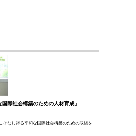
な国際社会構築のための人材育成」
こそなし得る平和な国際社会構築のための取組を