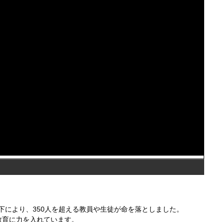
下により、350人を超える教員や生徒が命を落としました。
教育に力を入れています。