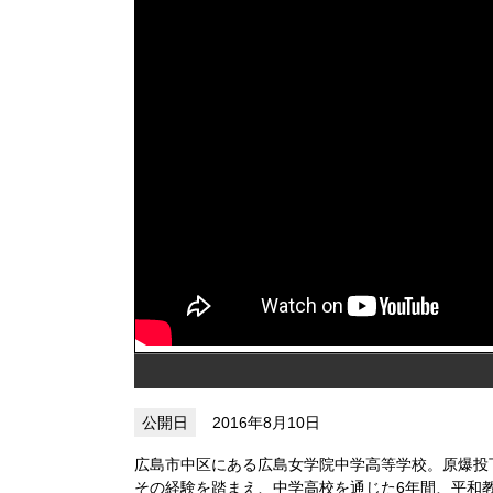
2016年8月10日
広島市中区にある広島女学院中学高等学校。原爆投
その経験を踏まえ、中学高校を通じた6年間、平和