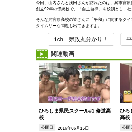
今回、山内さんと浅田さんが訪れたのは、呉市宮原
創立92年の伝統校で、「自主自律」を校訓とし、
そんな呉宮原高校の皆さんに「平和」に関するクイ
タイムリーな問題も出てきますよ。
1ch 県政丸分かり！
平
関連動画
ひろしま県民スクール#1 修道高
ひろ
校
高校
2016年06月15日