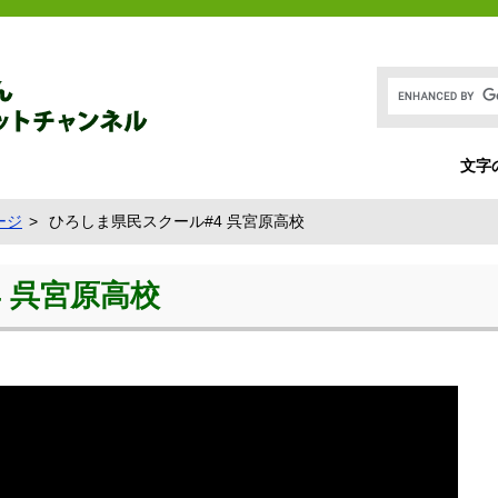
文字
ージ
ひろしま県民スクール#4 呉宮原高校
 呉宮原高校