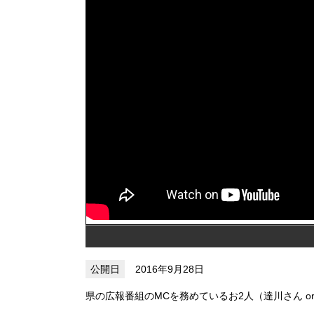
2016年9月28日
県の広報番組のMCを務めているお2人（達川さん o