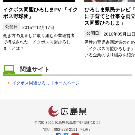
イクボス同盟ひろしまPV 「イク
ひろしま県民テレビ
ボス野球団」
に子育てと仕事を両
ス同盟ひろしま」
2015年12月17日
2016年05月11
働き方の見直しに取り組む企業経営者
で構成された「イクボス同盟ひろし
男性の育児参画対策のため
ま」とは？
「イクボス同盟ひろしま」
いる企業の取り組みを紹介
関連サイト
イクボス同盟ひろしまホームページ
〒730-8511 広島県広島市中区基町10-52
電話：082-228-2111（代表）