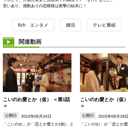
笑いあり、感動ありの恋模様は衝撃の結末に！
6ch エンタメ
婚活
テレビ番組
関連動画
こいのわ愛とか（仮） ＜第1話
こいのわ愛とか（仮）
＞
＞
2015年06月24日
2015年08月28
「こいのわ」が「恋とか愛とか(仮)」と
「こいのわ」が「恋とか愛