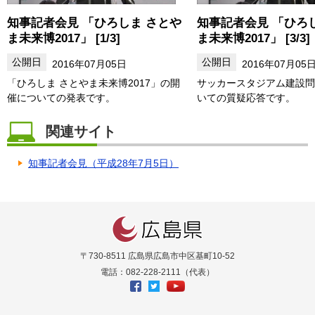
知事記者会見 「ひろしま さとや
知事記者会見 「ひろ
ま未来博2017」 [1/3]
ま未来博2017」 [3/3]
2016年07月05日
2016年07月05
「ひろしま さとやま未来博2017」の開
サッカースタジアム建設問
催についての発表です。
いての質疑応答です。
関連サイト
知事記者会見（平成28年7月5日）
〒730-8511 広島県広島市中区基町10-52
電話：082-228-2111（代表）