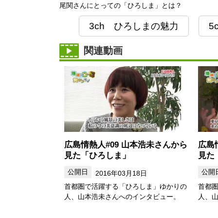
尾関さんにとっての「ひろしま」とは？
3ch ひろしまの魅力
5
関連動画
広島情熱人#09 山本浩未さんから
広島
見た「ひろしま」
見た
2016年03月18日
首都圏で活躍する「ひろしま」ゆかりの
首都
人、山本浩未さんへのインタビュー。
人、