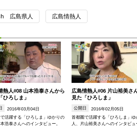
ch 広島県人
広島情熱人
情熱人#08 山本浩泰さんから
広島情熱人#06 片山裕美さ
「ひろしま」
見た「ひろしま」
2016年03月04日
2016年02月05日
圏で活躍する「ひろしま」ゆかりの
首都圏で活躍する「ひろしま」ゆ
山本浩泰さんへのインタビュー。
人、片山裕美さんへのインタビュ