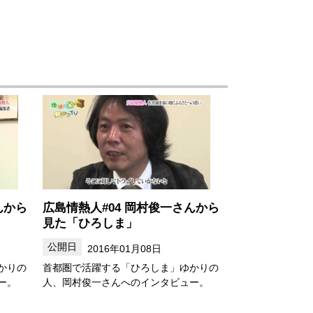
んから
広島情熱人#04 岡村俊一さんから
見た「ひろしま」
2016年01月08日
かりの
首都圏で活躍する「ひろしま」ゆかりの
ー。
人、岡村俊一さんへのインタビュー。