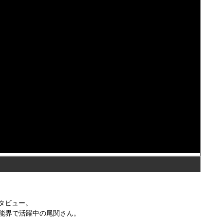
タビュー。
、芸能界で活躍中の尾関さん。