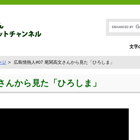
文字
ージ
広島情熱人#07 尾関高文さんから見た「ひろしま」
文さんから見た「ひろしま」