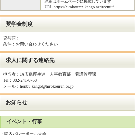
詳細はホームページに掲載しています
URL:https://hirokouren-kango.net/recruit/
奨学金制度
貸与額：
条件：
お問い合わせください
求人に関する連絡先
担当者：
JA広島厚生連 人事教育部 看護管理課
Tel：
082-241-0768
メール：
honbu.kango@hirokouren.or.jp
お知らせ
イベント・行事
・院内バレーボール大会