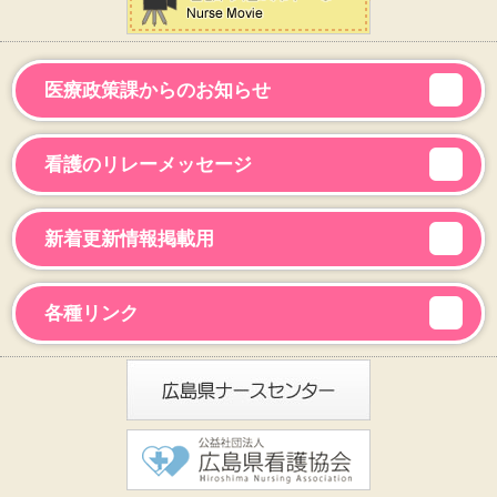
医療政策課からのお知らせ
看護のリレーメッセージ
新着更新情報掲載用
各種リンク