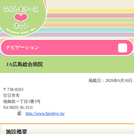
ナビゲーション
JA広島総合病院
掲載日：2026年6月10日
〒
738-8503
廿日市市
地御前一丁目3番3号
Tel:
0829-36-3111
http://www.hirobyo.jp/
施設概要