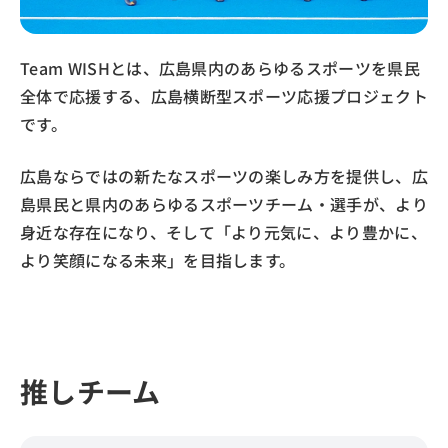
メニュー
Team WISHとは、広島県内のあらゆるスポーツを県民
ホーム
全体で応援する、広島横断型スポーツ応援プロジェクト
です。
ひろしま県民だよりとは
広島ならではの新たなスポーツの楽しみ方を提供し、広
バックナンバー
島県民と県内のあらゆるスポーツチーム・選手が、より
身近な存在になり、そして「より元気に、より豊かに、
音声版を聞くために
より笑顔になる未来」を目指します。
推しチーム