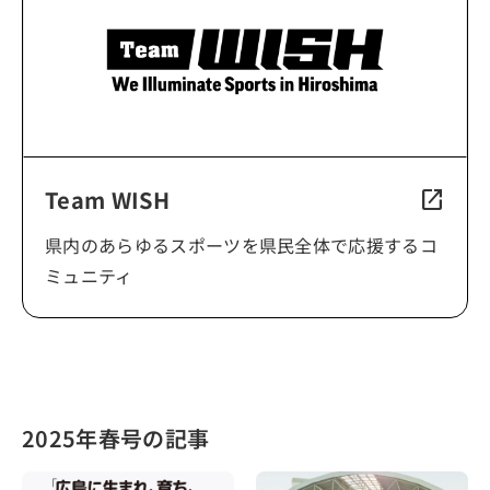
Team WISH
open_in_new
県内のあらゆるスポーツを県民全体で応援するコ
ミュニティ
2025年春号の記事