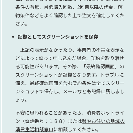
条件の有無、最低購入回数、2回目以降の代金、解
約条件などをよく確認した上で注文を確定してくだ
さい。​
証拠としてスクリーンショットを保存
上記の表示がなかったり、事業者の不実な表示な
どによって誤って申し込んだ場合、契約を取り消せ
る可能性があります。その際、「最終確認画面」の
スクリーンショットが証拠となります。トラブルに
備え、最終確認画面を含む契約条件は全てスクリー
ンショットで保存し、メールなども記録に残しまし
ょう。
不安に思われることがあったら、消費者ホットライ
ン（電話番号：１８８）または
県やお住いの地域の
消費生活相談窓口
に相談してください。​