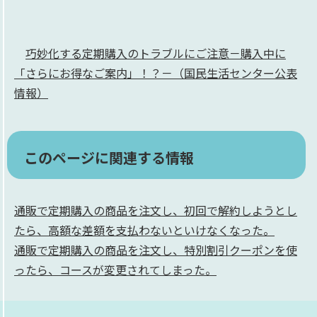
巧妙化する定期購入のトラブルにご注意－購入中に
「さらにお得なご案内」！？－​
（国民生活センター公表
情報）
このページに関連する情報
通販で定期購入の商品を注文し、初回で解約しようとし
たら、高額な差額を支払わないといけなくなった。
通販で定期購入の商品を注文し、特別割引クーポンを使
ったら、コースが変更されてしまった。