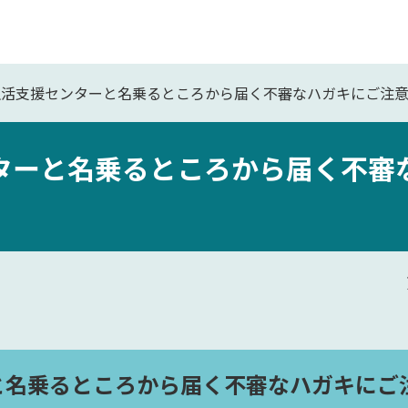
生活支援センターと名乗るところから届く不審なハガキにご注
ターと名乗るところから届く不審
と名乗るところから届く不審なハガキにご