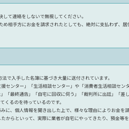
決して連絡をしないで無視してください。
ため相手方にお金を請求されたとしても、絶対に支払わず、居
法で入手した名簿に基づき大量に送付されています。
援センター」「生活相談センター」や「消費者生活相談センタ
た」「最終通告」「自宅に回収に伺う」「裁判所に出廷」「差
してくるのを待っているのです。
みに、個人情報を聞き出した上で、様々な理由によりお金を請
たからといって、実際に業者が自宅にやってきたり、預金等を