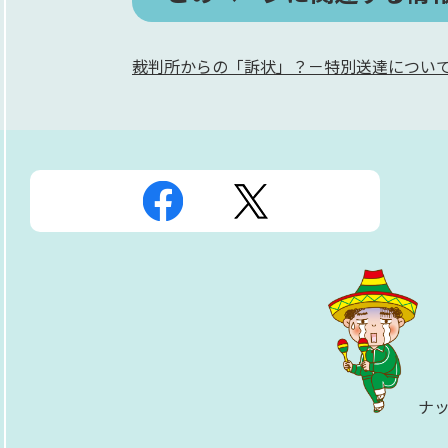
裁判所からの「訴状」？－特別送達につい
ナ