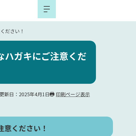
メ
ニ
ュ
意ください！
ー
なハガキにご注意くだ
更新日：2025年4月1日
印刷ページ表示
注意ください！