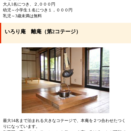
大人1名につき、２,０００円
幼児～小学生１名につき１，０００円
乳児～3歳未満は無料
いろり庵 離庵（第2コテージ）
最大14名まで泊まれる大きなコテージで、本庵を２つ合わせたつく
りになっています。