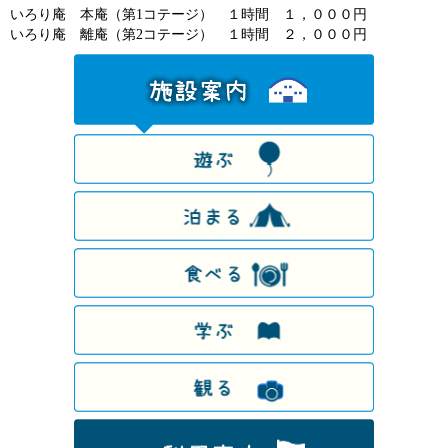
いろり庵 本庵（第1コテージ） １時間 １，０００円
いろり庵 離庵（第2コテージ） １時間 ２，０００円