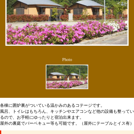
Photo
各棟に囲炉裏がついている温かみのあるコテージです。
風呂、トイレはもちろん、キッチンやエアコンなど他の設備も整ってい
るので、お手軽にゆったりと宿泊出来ます。
屋外の裏庭でバーベキュー等も可能です。（屋外にテーブルとイス有）