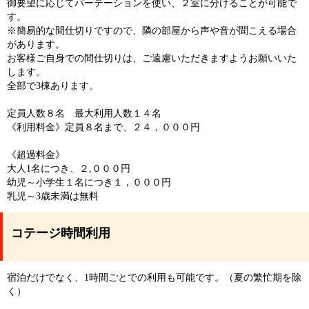
御要望に応じてパーテーションを使い、２室に分けることが可能で
す。
※簡易的な間仕切りですので、隣の部屋から声や音が聞こえる場合
があります。
お客様ご自身での間仕切りは、ご遠慮いただきますようお願いいた
します。
全部で3棟あります。
定員人数８名 最大利用人数１４名
《利用料金》定員８名まで、２４，０００円
《超過料金》
大人1名につき、２,０００円
幼児～小学生１名につき１，０００円
乳児～3歳未満は無料
コテージ時間利用
宿泊だけでなく、1時間ごとでの利用も可能です。（夏の繁忙期を除
く）