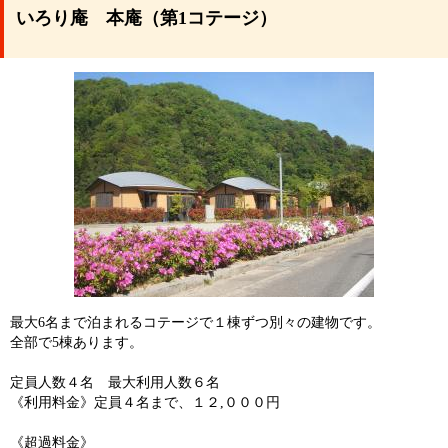
いろり庵 本庵（第1コテージ）
最大6名まで泊まれるコテージで１棟ずつ別々の建物です。
全部で5棟あります。
定員人数４名 最大利用人数６名
《利用料金》定員４名まで、１２,０００円
《超過料金》