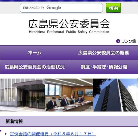
新着情報
定例会議の開催概要（令和８年６月１７日）