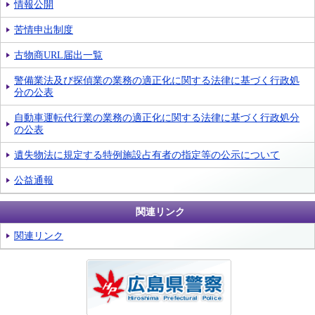
情報公開
苦情申出制度
古物商URL届出一覧
警備業法及び探偵業の業務の適正化に関する法律に基づく行政処
分の公表
自動車運転代行業の業務の適正化に関する法律に基づく行政処分
の公表
遺失物法に規定する特例施設占有者の指定等の公示について
公益通報
関連リンク
関連リンク