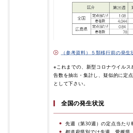
（参考資料）５類移行前の発生
※これまでの、新型コロナウイルス
告数を抽出・集計し、疑似的に定
として下さい。
全国の発生状況
​先週（第30週）の定点当た
都道府県別では先週、愛媛県