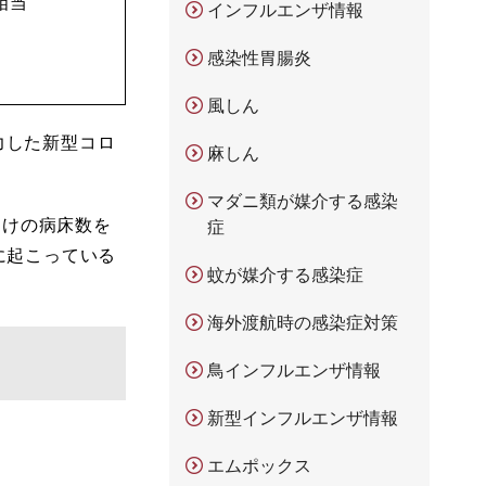
相当
インフルエンザ情報
感染性胃腸炎
風しん
力した新型コロ
麻しん
マダニ類が媒介する感染
向けの病床数を
症
に起こっている
蚊が媒介する感染症
海外渡航時の感染症対策
鳥インフルエンザ情報
新型インフルエンザ情報
エムポックス