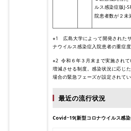
ルス感染症版J-S
院患者数が２未
※1 広島大学によって開発されたサ
ナウイルス感染症入院患者の重症
※2 令和６年３月末まで実施され
増減させる制度。感染状況に応じ
場合の緊急フェーズが設定されて
最近の流行状況
Covidｰ19(新型コロナウイル