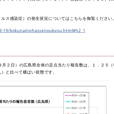
ナウイルス感染症）の発生状況についてはこちらを御覧ください
id-19/kokunainohasseijoukyou.html#h2_1
８月２日）の広島県全体の定点当たり報告数は、１．２５（
人）と比べて横ばい状態です。