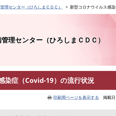
このページの本文へ
病管理センター（ひろしまＣＤＣ）
新型コロナウイルス感染症（
病管理センター（ひろしまＣＤＣ）
染症（Covid-19）の流行状況
印刷用ページを表示する
掲載日