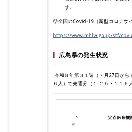
す。
◎全国のCovid-19（新型コロ
https://www.mhlw.go.jp/stf/cov
広島県の発生状況
令和８年第３１週（７月27日から
６人）で先週分（１.２５・１１６