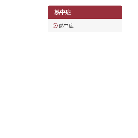
熱中症
熱中症