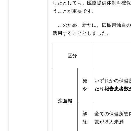
したとしても、医療提供体制を確
うことが重要です。
このため、新たに、広島県独自の
活用することとしました。
区分
発
いずれかの保健
令
たり報告患者数
注意報
解
全ての保健所管
除
数が８人未満