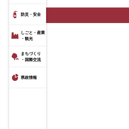
防災・安全
しごと・産業
・観光
まちづくり
・国際交流
県政情報