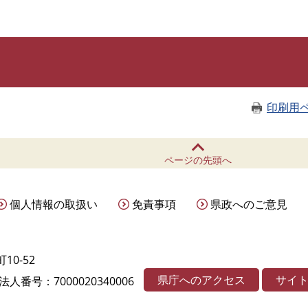
このページの本文へ
印刷用
ページの先頭へ
個人情報の取扱い
免責事項
県政へのご意見
10-52
県庁へのアクセス
サイ
法人番号：7000020340006