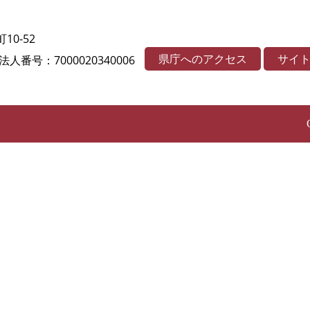
10-52
県庁へのアクセス
サイ
法人番号：7000020340006