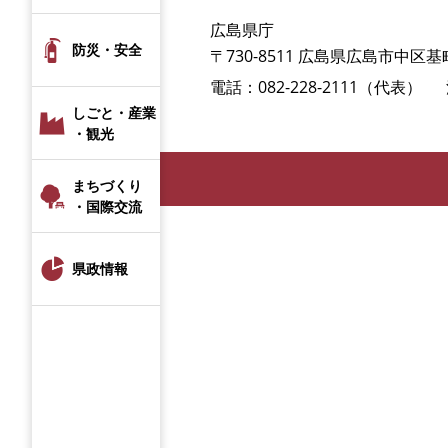
広島県庁
防災・安全
〒730-8511 広島県広島市中区基町
電話：082-228-2111（代表）
しごと・産業
・観光
まちづくり
・国際交流
県政情報