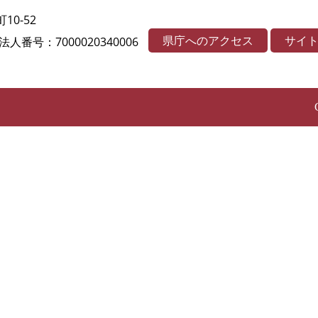
10-52
県庁へのアクセス
サイ
法人番号：7000020340006