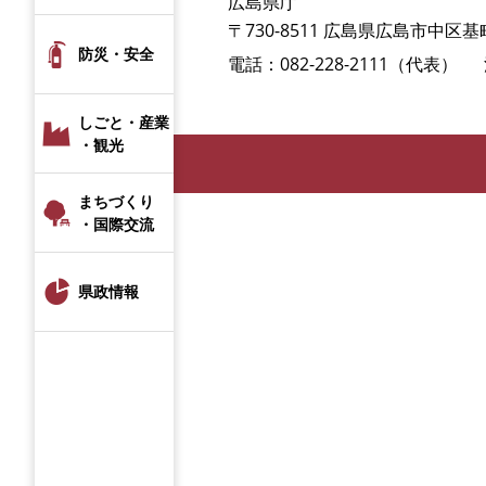
広島県庁
〒730-8511 広島県広島市中区基町
防災・安全
電話：082-228-2111（代表）
しごと・産業
・観光
まちづくり
・国際交流
県政情報