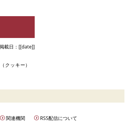
掲載日
[[date]]
e（クッキー）
。
関連機関
RSS配信について