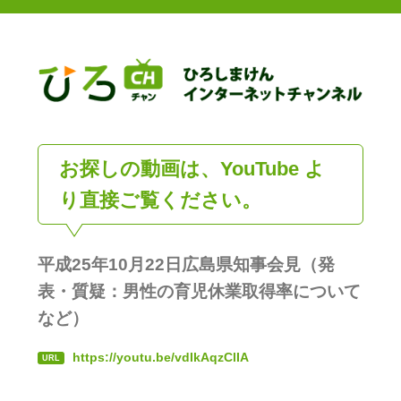
お探しの動画は、YouTube よ
り直接ご覧ください。
平成25年10月22日広島県知事会見（発
表・質疑：男性の育児休業取得率について
など）
https://youtu.be/vdIkAqzClIA
URL