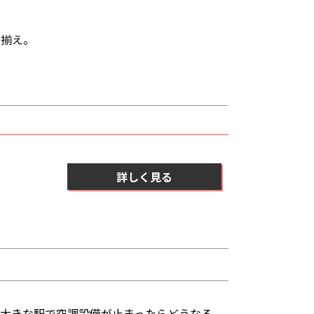
品揃え。
詳しく見る
し大きな駅で空調設備が止まったらどうなる