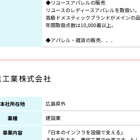
◆リユースアパレルの販売
リユースのレディースアパレルを取扱い。
高級ドメスティックブランドがメインの
年間取扱点数は10,000着以上。
◆アパレル・雑貨の販売．．．
信工業株式会社
広島県外
本社所在地
建設業
業種
『日本のインフラを設備で支える』
事業内容
それが私たち、菱信工業の仕事です。も