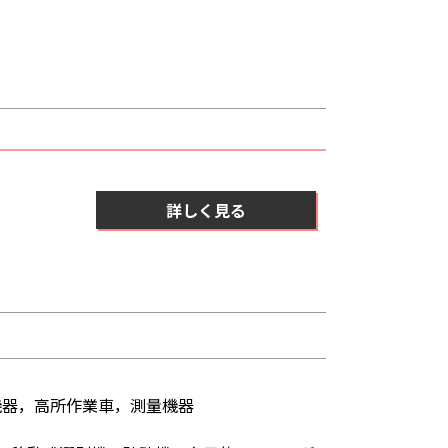
詳しく見る
器，高所作業車，測量機器