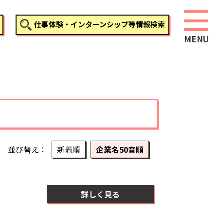
仕事体験・インターンシップ等情報検索
並び替え
新着順
企業名50音順
詳しく見る