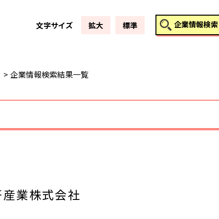
このページの本文へ
企業情報検索
文字サイズ
拡大
標準
企業情報検索結果一覧
研産業株式会社