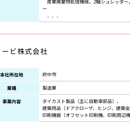
産業廃棄物処理機械，2軸シュレッダー
ー
．．．
ョービ株式会社
府中市
本社所在地
製造業
業種
ダイカスト製品（主に自動車部品）、
事業内容
建築用品（ドアクローザ、ヒンジ、建築
印刷機器（オフセット印刷機、印刷周辺