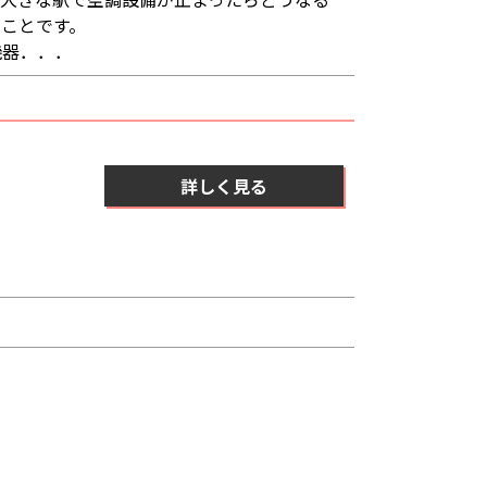
ことです。
機器．．．
詳しく見る