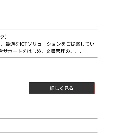
ング）
、最適なICTソリューションをご提案してい
総合サポートをはじめ、文書管理の．．．
詳しく見る