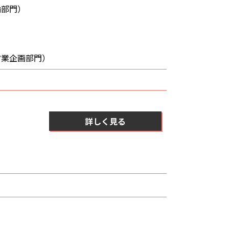
輸部門）
営業企画部門）
詳しく見る