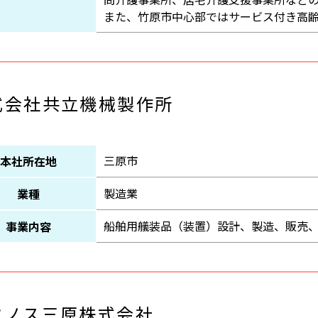
また、竹原市中心部ではサービス付き高
式会社共立機械製作所
三原市
本社所在地
製造業
業種
船舶用艤装品（装置）設計、製造、販売
事業内容
クノス三原株式会社