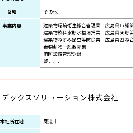
その他
業種
建築物環境衛生総合管理業 広島県17総第8
事業内容
建築物飲料水貯水槽清掃業 広島県56貯第4
建築物ねずみ昆虫等防除業 広島県21ね台7
毒物劇物一般販売業
消防設備管理登録
警．．．
ンデックスソリューション株式会社
尾道市
本社所在地