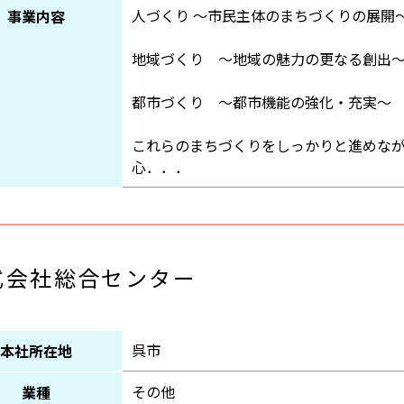
人づくり ～市民主体のまちづくりの展開
事業内容
地域づくり ～地域の魅力の更なる創出
都市づくり ～都市機能の強化・充実～
これらのまちづくりをしっかりと進めな
心．．．
式会社総合センター
呉市
本社所在地
その他
業種