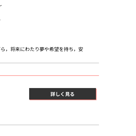
～
～
がら，将来にわたり夢や希望を持ち，安
詳しく見る