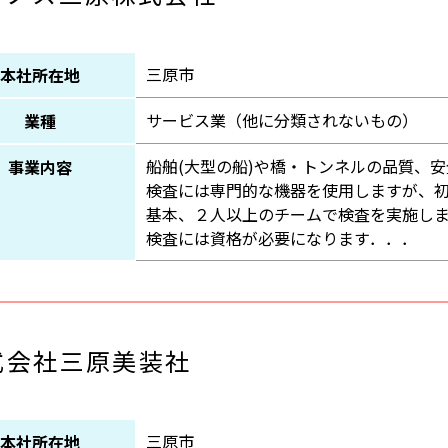
三原市
本社所在地
サービス業（他に分類されないもの）
業種
船舶(大型の船)や橋・トンネルの品質、
事業内容
検査には専門的な機器を使用しますが、
基本、２人以上のチームで検査を実施し
検査には資格が必要になります．．．
式会社三原美装社
三原市
本社所在地