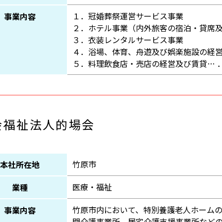
１．冠婚葬祭運営サービス事業
事業内容
２．ホテル事業（内外旅客の宿泊・貸席
３．衣装レンタルサービス事業
４．浴場、体育、舟遊及び娯楽施設の経
５．料理飲食店・売店の経営及び賃貸… 
会福祉法人的場会
竹原市
本社所在地
医療・福祉
業種
竹原市内において、特別養護老人ホーム
事業内容
問介護事業所、居宅介護支援事業所など