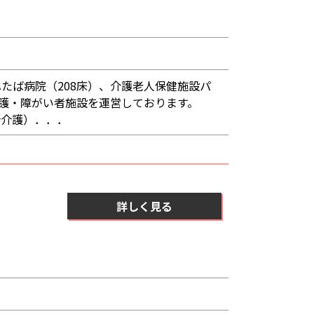
たば病院（208床）、介護老人保健施設パ
介護・障がい者施設を運営しております。
所介護）．．．
詳しく見る