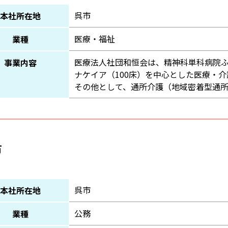
呉市
本社所在地
医療・福祉
業種
医療法人社団和恒会は、精神科単科病院ふ
事業内容
ナケイア（100床）を中心とした医療・
その他として、通所介護（地域密着型通
市
呉市
本社所在地
公務
業種