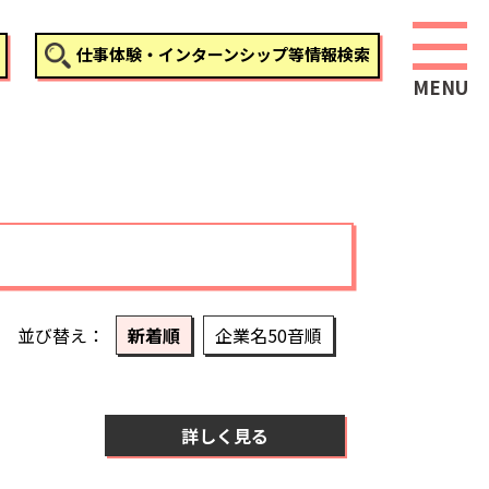
仕事体験・インターンシップ等情報検索
並び替え
新着順
企業名50音順
詳しく見る