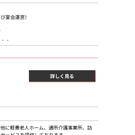
及び宴会運営）
営
．．．
詳しく見る
の他に軽費老人ホーム、通所介護事業所、訪
のサービスを提供しております。