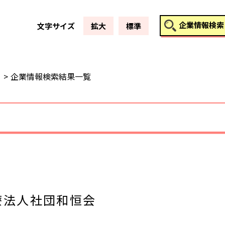
このページの本文へ
企業情報検索
文字サイズ
拡大
標準
企業情報検索結果一覧
療法人社団和恒会