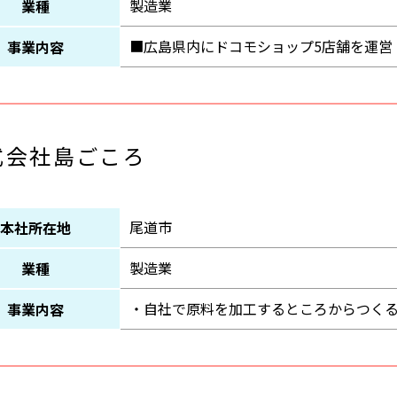
製造業
業種
■広島県内にドコモショップ5店舗を運営
事業内容
式会社島ごころ
尾道市
本社所在地
製造業
業種
・自社で原料を加工するところからつく
事業内容