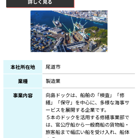
詳しく見る
尾道市
本社所在地
製造業
業種
向島ドックは、船舶の「検査」「修
事業内容
繕」「保守」を中心に、多様な海事サ
ービスを展開する企業です。
５本のドックを活用する修繕事業部で
は、官公庁船から一般商船の貨物船・
旅客船まで幅広い船を受け入れ、船体