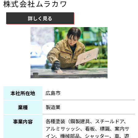
株式会社ムラカワ
詳しく見る
広島市
本社所在地
製造業
業種
各種塗装（鋼製建具、スチールドア、
事業内容
アルミサッッシ、看板、標識、案内サ
イン、機械部品、シャッター、車、遊