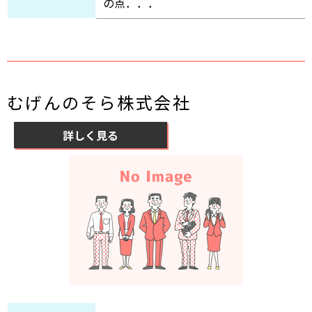
の点．．．
むげんのそら株式会社
詳しく見る