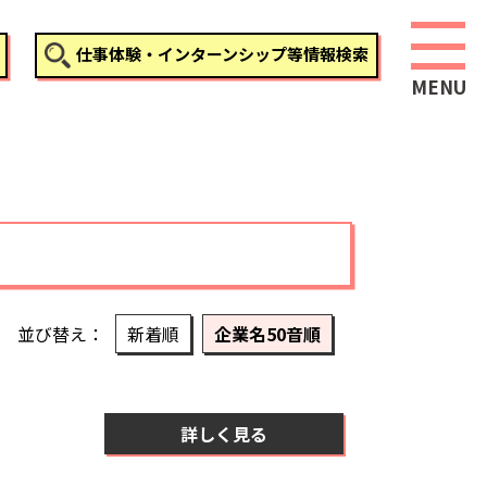
仕事体験・インターンシップ等情報検索
並び替え
新着順
企業名50音順
詳しく見る