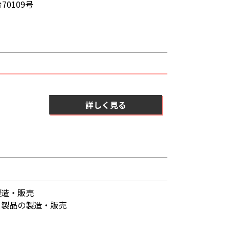
0109号
詳しく見る
製造・販売
ス製品の製造・販売