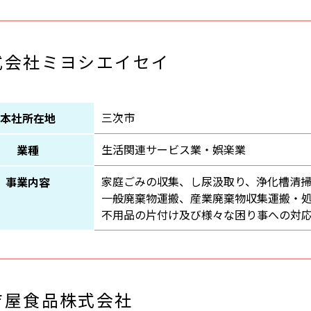
式会社ミヨシエイセイ
三次市
本社所在地
生活関連サービス業・娯楽業
業種
家庭ごみの収集、し尿汲取り、浄化槽清
事業内容
一般廃棄物運搬、産業廃棄物収集運搬・
不用品の片付け及び様々な困り事への対
吉屋食品株式会社