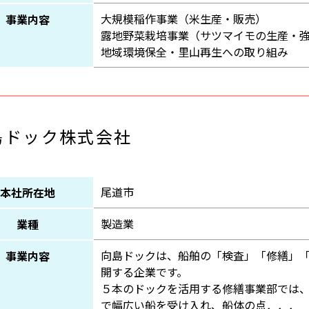
大規模稲作事業（米生産・販売）
事業内容
露地野菜栽培事業（サツマイモの生産・
地域環境保全・里山再生への取り組み
島ドック株式会社
尾道市
本社所在地
製造業
業種
向島ドックは、船舶の「検査」「修繕」
事業内容
開する企業です。
５本のドックを活用する修繕事業部では
で幅広い船を受け入れ、船体の点．．．