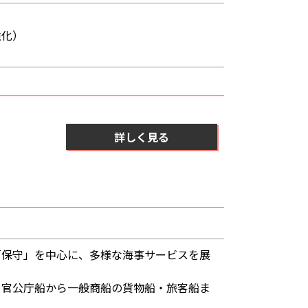
強化）
詳しく見る
「保守」を中心に、多様な海事サービスを展
、官公庁船から一般商船の貨物船・旅客船ま