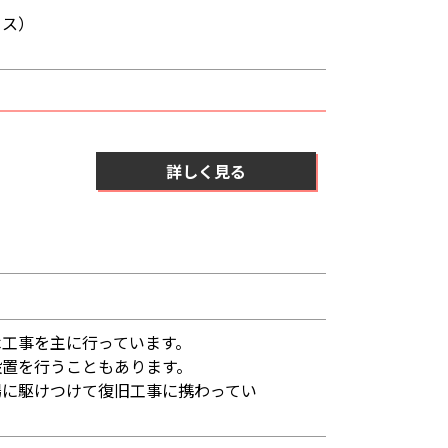
クス）
詳しく見る
木工事を主に行っています。
設置を行うこともあります。
場に駆けつけて復旧工事に携わってい