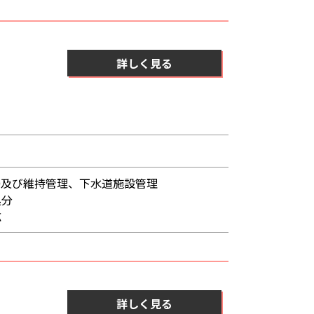
詳しく見る
掃及び維持管理、下水道施設管理
処分
応
詳しく見る