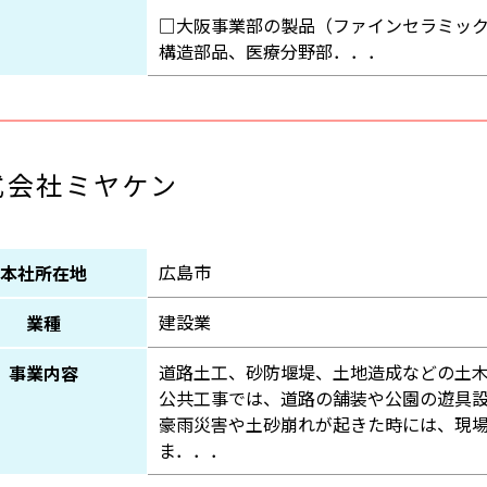
□大阪事業部の製品（ファインセラミッ
構造部品、医療分野部．．．
式会社ミヤケン
広島市
本社所在地
建設業
業種
道路土工、砂防堰堤、土地造成などの土
事業内容
公共工事では、道路の舗装や公園の遊具
豪雨災害や土砂崩れが起きた時には、現
ま．．．