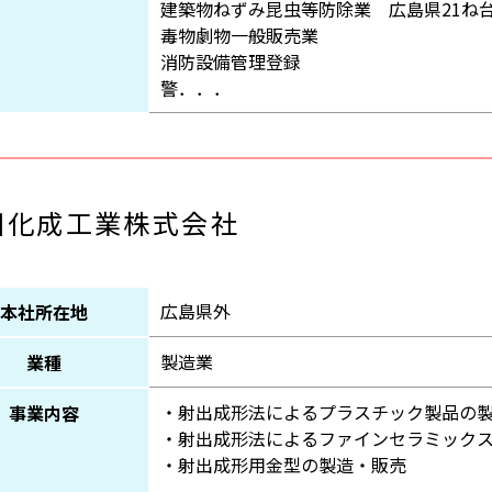
建築物ねずみ昆虫等防除業 広島県21ね台7
毒物劇物一般販売業
消防設備管理登録
警．．．
川化成工業株式会社
広島県外
本社所在地
製造業
業種
・射出成形法によるプラスチック製品の
事業内容
・射出成形法によるファインセラミック
・射出成形用金型の製造・販売