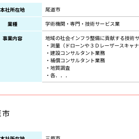
尾道市
本社所在地
学術機関・専門・技術サービス業
業種
地域の社会インフラ整備に貢献する技術
事業内容
・測量（ドローンや３Ｄレーザースキャ
・建設コンサルタント業務
・補償コンサルタント業務
・地質調査
・各．．．
原市
三原市
本社所在地