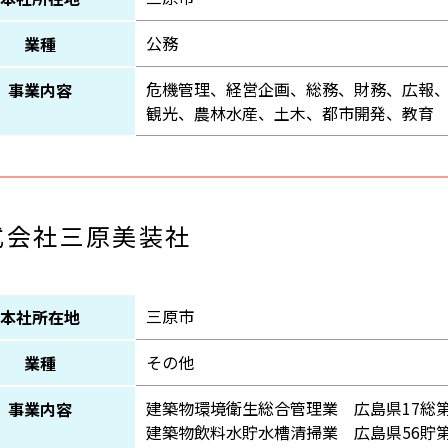
公務
業種
危機管理、経営企画、総務、財務、広報
事業内容
観光、農林水産、土木、都市開発、教育
式会社三原美装社
三原市
本社所在地
その他
業種
建築物環境衛生総合管理業 広島県17総第8
事業内容
建築物飲料水貯水槽清掃業 広島県56貯第4