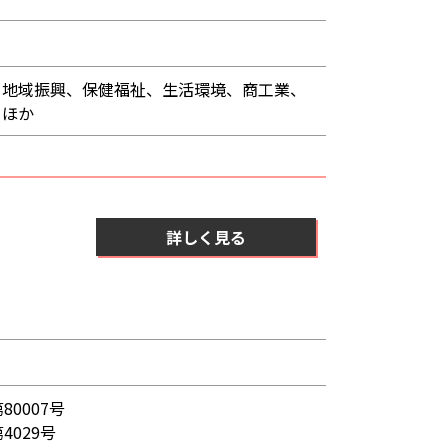
、地域振興、保健福祉、生活環境、商工業、
 ほか
詳しく見る
0007号
029号