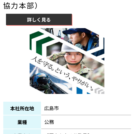
協力本部）
詳しく見る
広島市
本社所在地
公務
業種