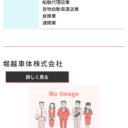
船舶代理店業
貨物自動車運送業
倉庫業
通関業
堀越車体株式会社
詳しく見る