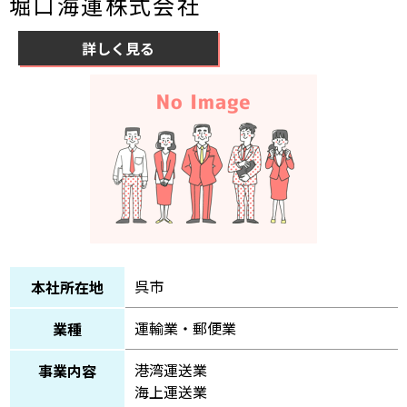
堀口海運株式会社
詳しく見る
呉市
本社所在地
運輸業・郵便業
業種
港湾運送業
事業内容
海上運送業