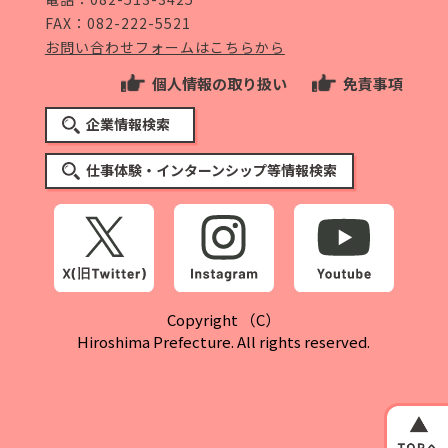
FAX：082-222-5521
お問い合わせフォームはこちらから
個人情報の取り扱い
免責事項
企業情報検索
仕事体験・インターンシップ等情報検索
Copyright （C）
Hiroshima Prefecture. All rights reserved.