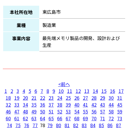
東広島市
本社所在地
製造業
業種
最先端メモリ製品の開発、設計および
事業内容
生産
前へ
1
2
3
4
5
6
7
8
9
10
11
12
13
14
15
16
17
18
19
20
21
22
23
24
25
26
27
28
29
30
31
32
33
34
35
36
37
38
39
40
41
42
43
44
45
46
47
48
49
50
51
52
53
54
55
56
57
58
59
60
61
62
63
64
65
66
67
68
69
70
71
72
73
74
75
76
77
78
79
80
81
82
83
84
85
86
87