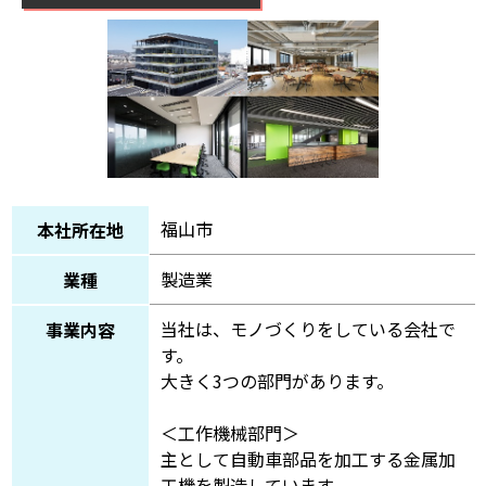
福山市
本社所在地
製造業
業種
当社は、モノづくりをしている会社で
事業内容
す。
大きく3つの部門があります。
＜工作機械部門＞
主として自動車部品を加工する金属加
工機を製造しています。