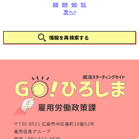
88
89
90
91
次へ
情報を再検索する
〒730-8511 広島市中区基町10番52号
雇用促進グループ
電話：
082-513-3425