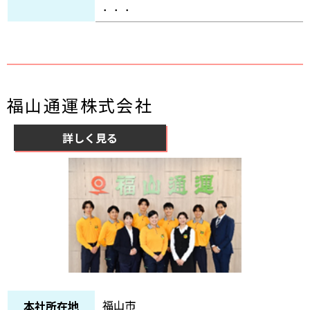
．．．
福山通運株式会社
詳しく見る
福山市
本社所在地