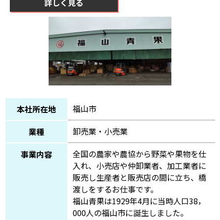
詳しく見る
福山市
本社所在地
卸売業・小売業
業種
全国の農家や農協から野菜や果物を仕
事業内容
入れ、小売店や仲卸業者、加工業者に
販売し生産者と販売店の間に立ち、橋
渡しをするお仕事です。
福山青果は1929年4月に当時人口38，
000人の福山市に誕生しました。