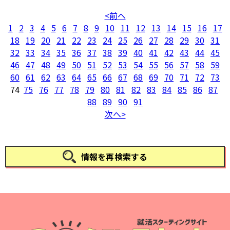
前へ
1
2
3
4
5
6
7
8
9
10
11
12
13
14
15
16
17
18
19
20
21
22
23
24
25
26
27
28
29
30
31
32
33
34
35
36
37
38
39
40
41
42
43
44
45
46
47
48
49
50
51
52
53
54
55
56
57
58
59
60
61
62
63
64
65
66
67
68
69
70
71
72
73
74
75
76
77
78
79
80
81
82
83
84
85
86
87
88
89
90
91
次へ
情報を再検索する