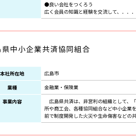
●良い会社をつくろう
広く会員の知識と経験を交流して、．．
島県中小企業共済協同組合
広島市
本社所在地
金融業・保険業
業種
広島県共済は、非営利の組織として、「
事業内容
所や商工会、各種協同組合など中小企業
前で制度開発した火災や生命傷害などの