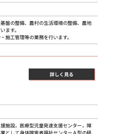
産基盤の整備、農村の生活環境の整備、農地
行います。
計・施工管理等の業務を行います。
詳しく見る
支援施設，医療型児童発達支援センター，障
事業として身体障害者福祉センターＡ型の経