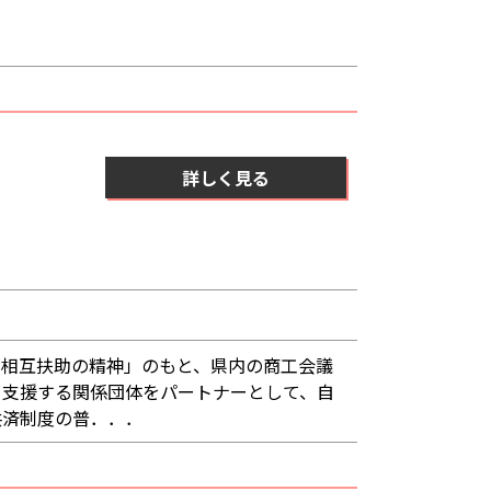
．
詳しく見る
相互扶助の精神」のもと、県内の商工会議
を支援する関係団体をパートナーとして、自
共済制度の普．．．