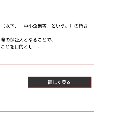
者（以下、「中小企業等」という。）の皆さ
る際の保証人となることで、
ることを目的とし．．．
詳しく見る