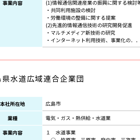
(1)情報通信関連産業の振興に関する検討
事業内容
・共同利用施設の検討
・労働環境の整備に関する提案
(2)先進的情報通信技術の研究開発促進
・マルチメディア新技術の研究
・インターネット利用技術、事業化の．
島県水道広域連合企業団
広島市
本社所在地
電気・ガス・熱供給・水道業
業種
１ 水道事業
事業内容
○ 竹原市、三原市、府中市、三次市、