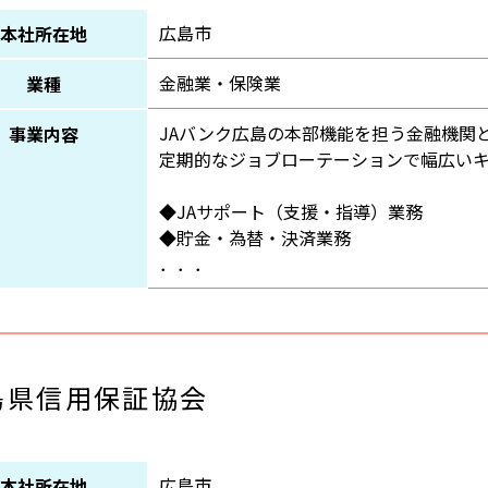
広島市
本社所在地
金融業・保険業
業種
JAバンク広島の本部機能を担う金融機関
事業内容
定期的なジョブローテーションで幅広い
◆JAサポート（支援・指導）業務
◆貯金・為替・決済業務
．．．
島県信用保証協会
広島市
本社所在地