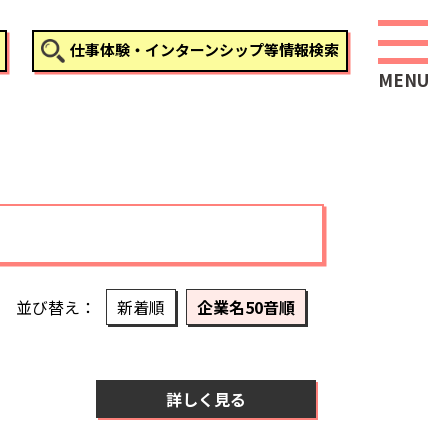
仕事体験・インターンシップ等情報検索
並び替え
新着順
企業名50音順
詳しく見る