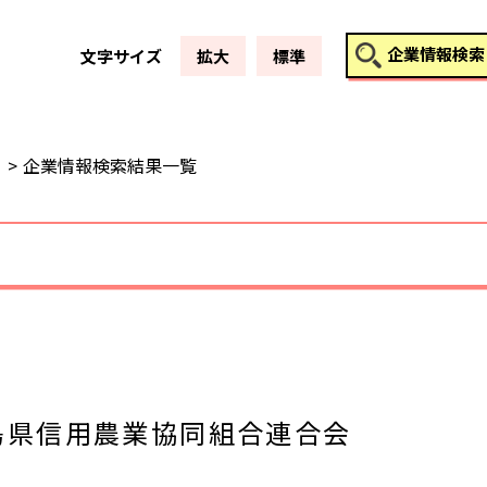
このページの本文へ
企業情報検索
文字サイズ
拡大
標準
企業情報検索結果一覧
島県信用農業協同組合連合会