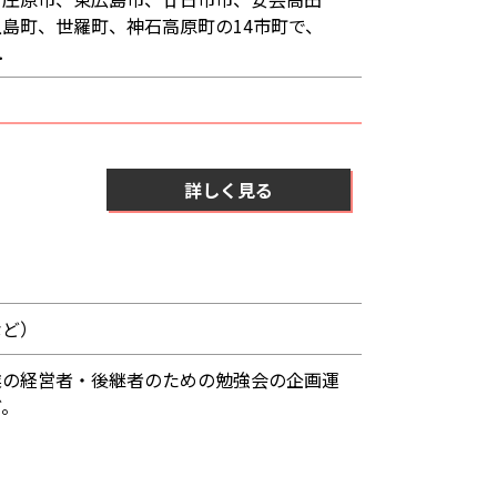
島町、世羅町、神石高原町の14市町で、
．
詳しく見る
など）
業の経営者・後継者のための勉強会の企画運
ど。