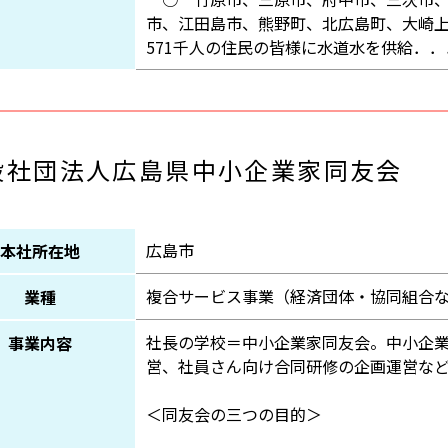
市、江田島市、熊野町、北広島町、大崎上
571千人の住民の皆様に水道水を供給．．
般社団法人広島県中小企業家同友会
広島市
本社所在地
複合サービス事業（経済団体・協同組合
業種
社長の学校＝中小企業家同友会。中小企
事業内容
営、社員さん向け合同研修の企画運営な
＜同友会の三つの目的＞