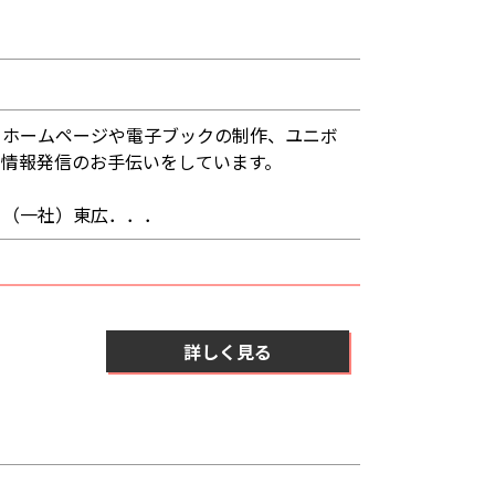
、ホームページや電子ブックの制作、ユニボ
く情報発信のお手伝いをしています。
 （一社）東広．．．
詳しく見る