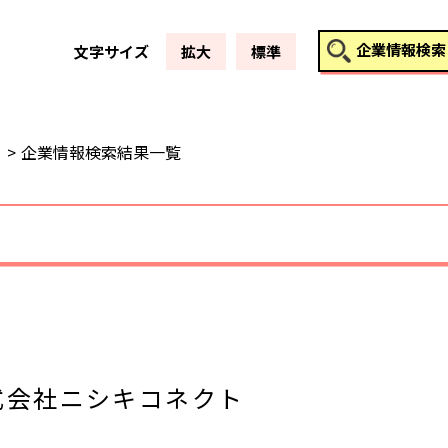
このページの本文へ
企業情報検索
文字サイズ
拡大
標準
企業情報検索結果一覧
式会社ニシキコネクト