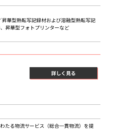
／昇華型熱転写記録材および溶融型熱転写記
ン、昇華型フォトプリンターなど
詳しく見る
にわたる物流サービス（総合一貫物流）を提