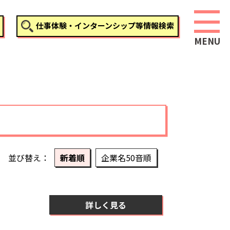
仕事体験・インターンシップ等情報検索
並び替え
新着順
企業名50音順
詳しく見る