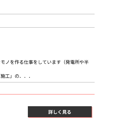
なモノを作る仕事をしています（発電所や半
「施工」の．．．
詳しく見る