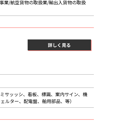
事業/航空貨物の取扱業/輸出入貨物の取扱
詳しく見る
ルミサッッシ、看板、標識、案内サイン、機
シェルター、配電盤、舶用部品、等）