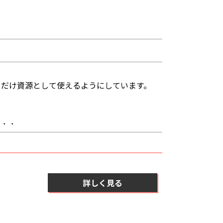
るだけ資源として使えるようにしています。
．．．
詳しく見る