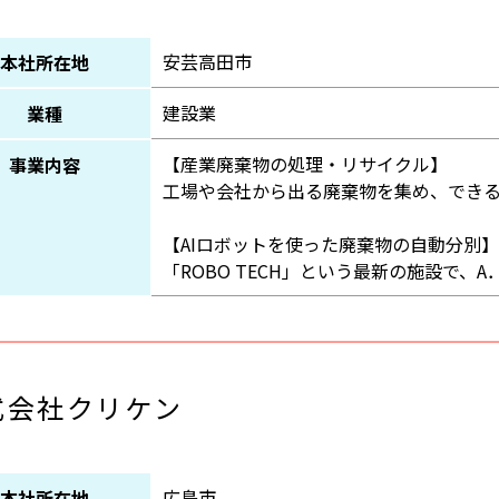
安芸高田市
本社所在地
建設業
業種
【産業廃棄物の処理・リサイクル】
事業内容
工場や会社から出る廃棄物を集め、でき
【AIロボットを使った廃棄物の自動分別】
「ROBO TECH」という最新の施設で、A
式会社クリケン
広島市
本社所在地