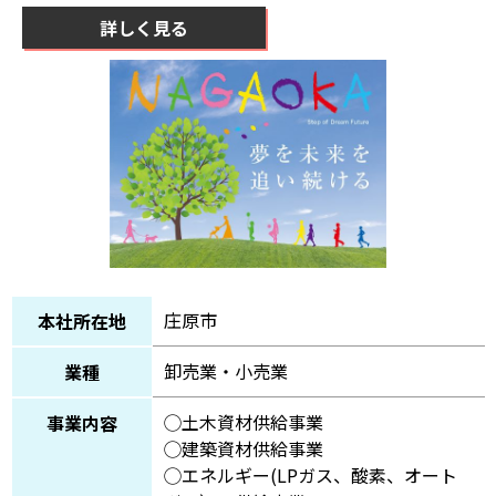
詳しく見る
庄原市
本社所在地
卸売業・小売業
業種
◯土木資材供給事業
事業内容
◯建築資材供給事業
◯エネルギー(LPガス、酸素、オート