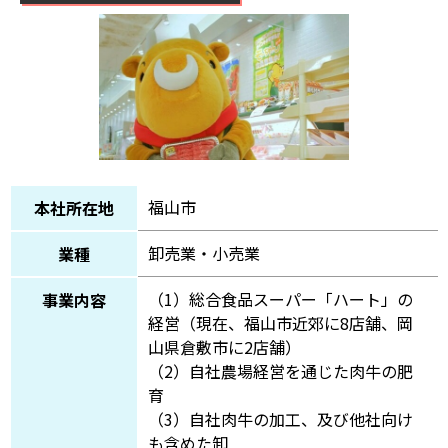
福山市
本社所在地
卸売業・小売業
業種
（1）総合食品スーパー「ハート」の
事業内容
経営（現在、福山市近郊に8店舗、岡
山県倉敷市に2店舗）
（2）自社農場経営を通じた肉牛の肥
育
（3）自社肉牛の加工、及び他社向け
も含めた卸