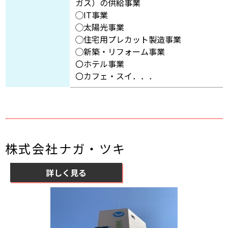
ガス）の供給事業
◯IT事業
◯太陽光事業
◯住宅用プレカット製造事業
◯新築・リフォーム事業
〇ホテル事業
〇カフェ・スイ．．．
株式会社ナガ・ツキ
詳しく見る