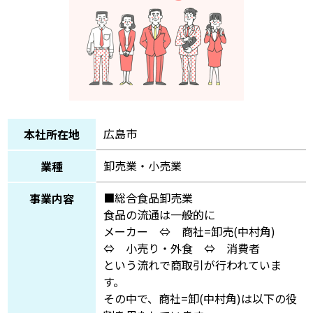
広島市
本社所在地
卸売業・小売業
業種
■総合食品卸売業
事業内容
食品の流通は一般的に
メーカー ⇔ 商社=卸売(中村角)
⇔ 小売り・外食 ⇔ 消費者
という流れで商取引が行われていま
す。
その中で、商社=卸(中村角)は以下の役