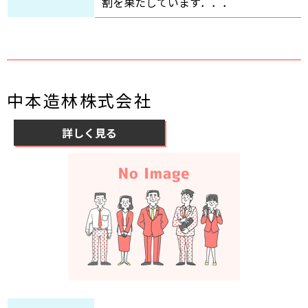
割を果たしています．．．
中本造林株式会社
詳しく見る