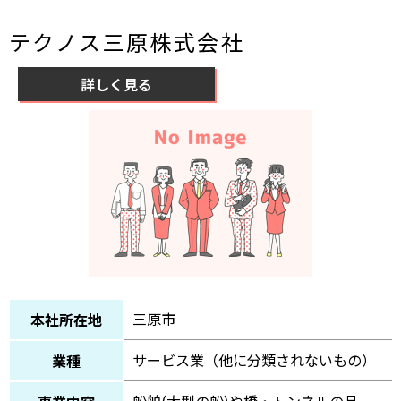
テクノス三原株式会社
詳しく見る
三原市
本社所在地
サービス業（他に分類されないもの）
業種
船舶(大型の船)や橋・トンネルの品