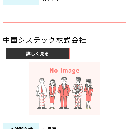
中国システック株式会社
詳しく見る
広島市
本社所在地