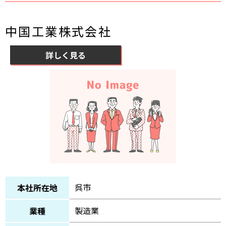
中国工業株式会社
詳しく見る
呉市
本社所在地
製造業
業種