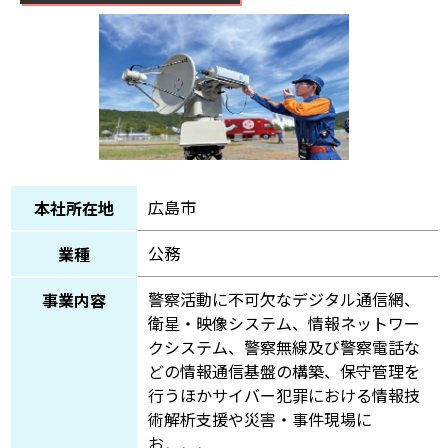
広島市
本社所在地
公務
業種
警察活動に不可欠なデジタル通信網、
事業内容
衛星・映像システム、情報ネットワー
クシステム、警察無線及び警察電話な
どの情報通信基盤の構築、保守管理を
行うほかサイバー犯罪における情報技
術解析支援や災害・事件現場に
お．．．