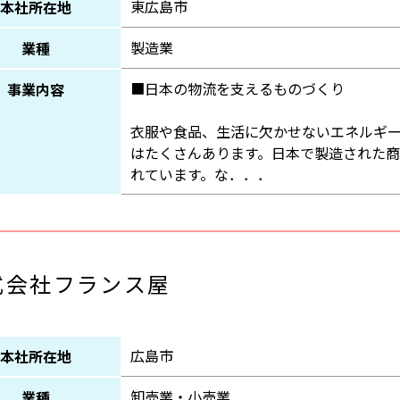
東広島市
本社所在地
製造業
業種
■日本の物流を支えるものづくり
事業内容
衣服や食品、生活に欠かせないエネルギ
はたくさんあります。日本で製造された
れています。な．．．
式会社フランス屋
広島市
本社所在地
卸売業・小売業
業種