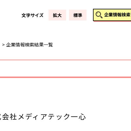
このページの本文へ
企業情報検索
文字サイズ
拡大
標準
企業情報検索結果一覧
式会社メディアテック一心