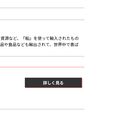
ー資源など、『船』を使って輸入されたもの
商品や食品なども輸出されて、世界中で喜ば
詳しく見る