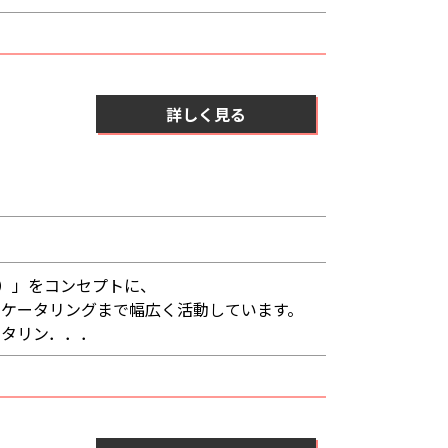
詳しく見る
卓まで）」をコンセプトに、
ーケータリングまで幅広く活動しています。
ータリン．．．