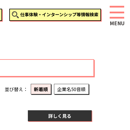
仕事体験・インターンシップ等情報検索
並び替え
新着順
企業名50音順
詳しく見る