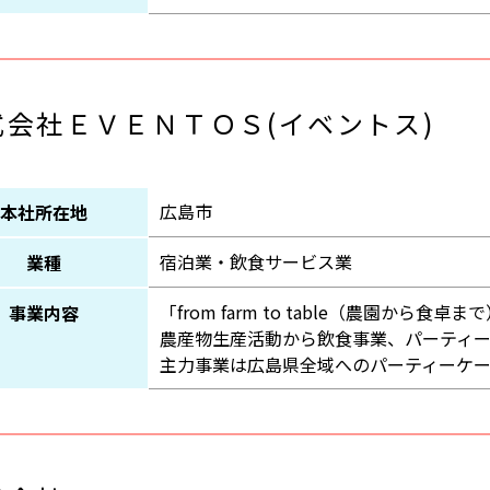
式会社ＥＶＥＮＴＯＳ(イベントス)
広島市
本社所在地
宿泊業・飲食サービス業
業種
「from farm to table（農園から食
事業内容
農産物生産活動から飲食事業、パーティ
主力事業は広島県全域へのパーティーケ