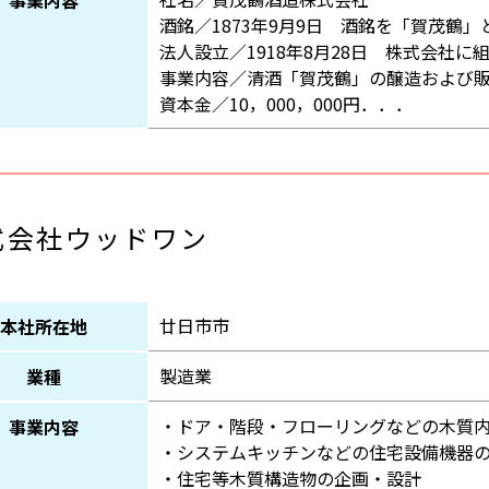
酒銘／1873年9月9日 酒銘を「賀茂鶴」
法人設立／1918年8月28日 株式会社に
事業内容／清酒「賀茂鶴」の醸造および
資本金／10，000，000円．．．
式会社ウッドワン
廿日市市
本社所在地
製造業
業種
・ドア・階段・フローリングなどの木質
事業内容
・システムキッチンなどの住宅設備機器
・住宅等木質構造物の企画・設計