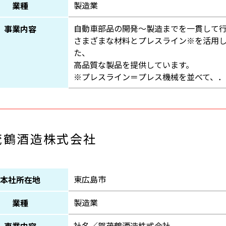
製造業
業種
自動車部品の開発～製造までを一貫して行
事業内容
さまざまな材料とプレスライン※を活用
た、
高品質な製品を提供しています。
※プレスライン＝プレス機械を並べて、
茂鶴酒造株式会社
東広島市
本社所在地
製造業
業種
社名／賀茂鶴酒造株式会社
事業内容