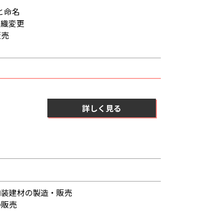
と命名
組織変更
販売
詳しく見る
内装建材の製造・販売
の販売