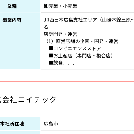
卸売業・小売業
業種
JR西日本広島支社エリア（山陽本線三原
事業内容
る
店舗開発・運営
（1）直営店舗の企画・開発・運営
■コンビニエンスストア
■お土産店（専門店・複合店）
■飲食．．．
式会社ニイテック
広島市
本社所在地