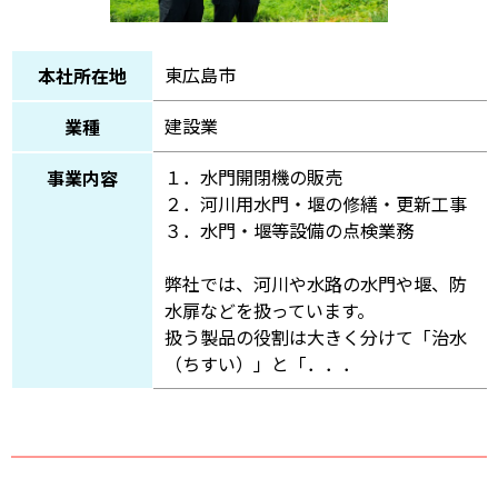
東広島市
本社所在地
建設業
業種
１．水門開閉機の販売
事業内容
２．河川用水門・堰の修繕・更新工事
３．水門・堰等設備の点検業務
弊社では、河川や水路の水門や堰、防
水扉などを扱っています。
扱う製品の役割は大きく分けて「治水
（ちすい）」と「．．．