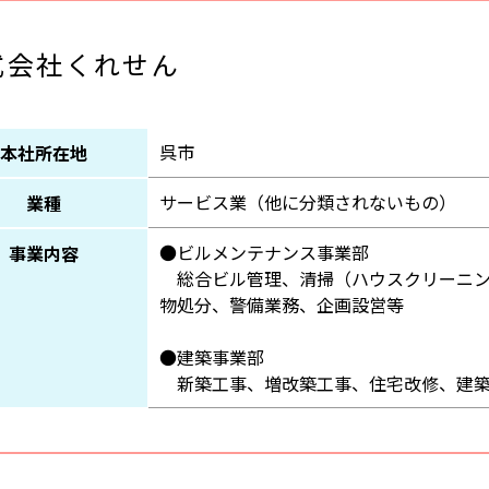
式会社くれせん
呉市
本社所在地
サービス業（他に分類されないもの）
業種
●ビルメンテナンス事業部
事業内容
総合ビル管理、清掃（ハウスクリーニン
物処分、警備業務、企画設営等
●建築事業部
新築工事、増改築工事、住宅改修、建築