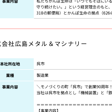
私たちかんぽ生命は「いつでもそばにい
事業内容
守り続けたい。」という経営理念のもと、
318の郵便局）とかんぽ生命の拠点（62
式会社広島メタル＆マシナリー
呉市
本社所在地
製造業
業種
＼モノづくりの町「呉市」で創業90周年
事業内容
当社は呉市を拠点とし「機械装置」と「
＝＝＝＝＝＝＝＝＝＝＝＝＝＝＝＝＝＝
【事業内容】