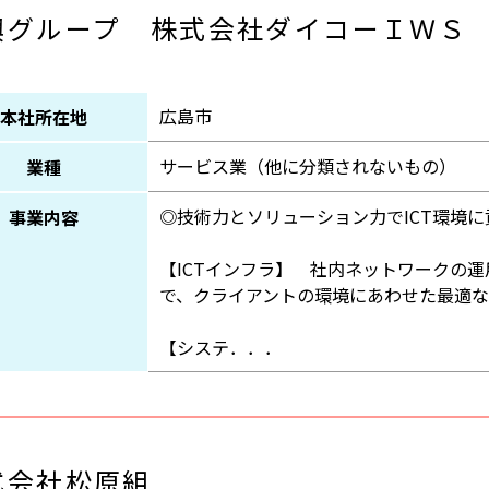
興グループ 株式会社ダイコーＩＷＳ
広島市
本社所在地
サービス業（他に分類されないもの）
業種
◎技術力とソリューション力でICT環境に
事業内容
【ICTインフラ】 社内ネットワークの
で、クライアントの環境にあわせた最適な
【システ．．．
式会社松原組