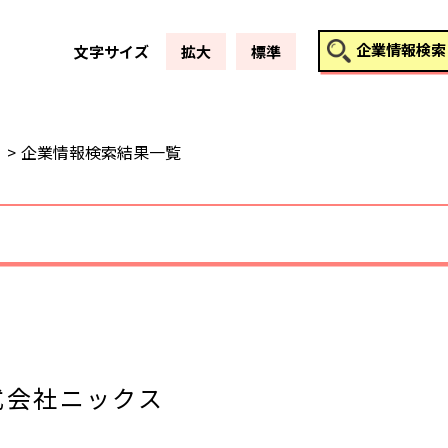
このページの本文へ
企業情報検索
文字サイズ
拡大
標準
企業情報検索結果一覧
式会社ニックス