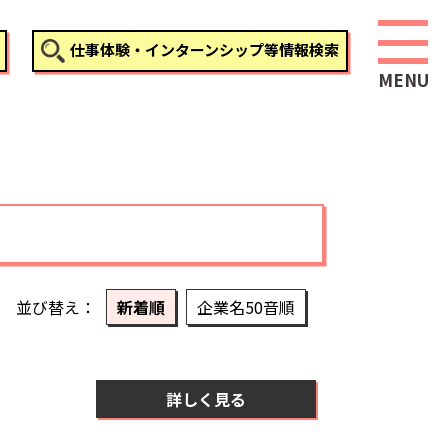
仕事体験・インターンシップ等情報検索
並び替え
新着順
企業名50音順
詳しく見る