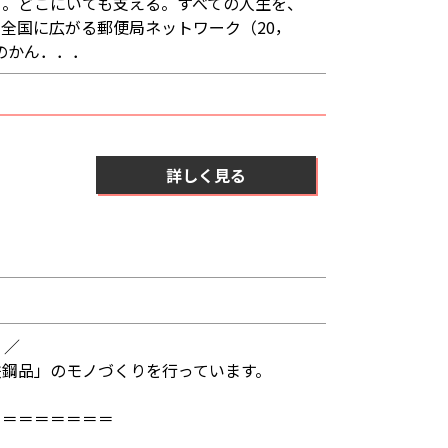
る。どこにいても支える。すべての人生を、
全国に広がる郵便局ネットワーク（20，
6のかん．．．
詳しく見る
！／
鉄鋼品」のモノづくりを行っています。
＝＝＝＝＝＝＝＝