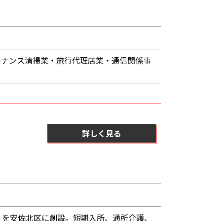
テナンス清掃業・旅行代理店業・通信関係事
詳しく見る
」を安佐北区に創設。短期入所、通所介護、