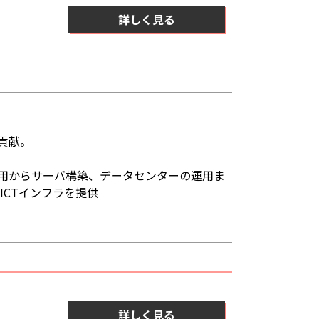
詳しく見る
貢献。
運用からサーバ構築、データセンターの運用ま
ICTインフラを提供
詳しく見る