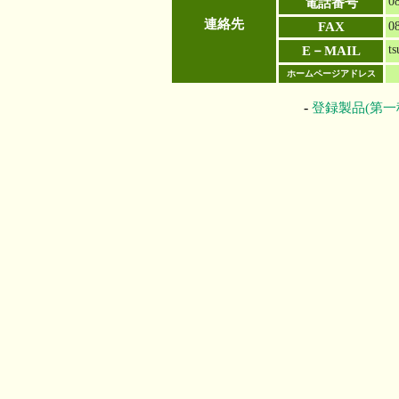
0
電話番号
連絡先
FAX
0
t
E－MAIL
ホームページアドレス
-
登録製品(第一