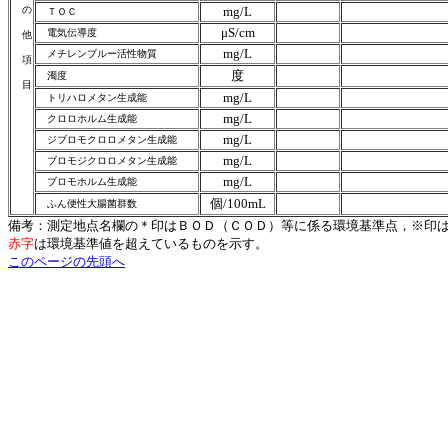
の
mg/L
ＴＯＣ
μS/cm
電気伝導度
他
mg/L
メチレンブルー活性物質
項
度
濁度
目
mg/L
トリハロメタン生成能
mg/L
クロロホルム生成能
mg/L
ジブロモクロロメタン生成能
mg/L
ブロモジクロロメタン生成能
mg/L
ブロモホルム生成能
個/100mL
ふん便性大腸菌群数
備考：測定地点名欄の＊印はＢＯＤ（ＣＯＤ）等に係る環境基準点，※印
赤字
は環境基準値を超えているものを示す。
このページの先頭へ